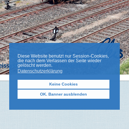
Diese Website benutzt nur Session-Cookies,
die nach dem Verlassen der Seite wieder
gelöscht werden.
Datenschutzerklärung
Keine Cookies
OK. Banner ausblenden