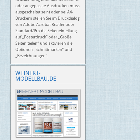
oder angepasste Ausdrucken muss
ausgeschaltet sein) oder bei A4-
Druckern stellen Sie im Druckdialog
von Adobe Acrobat Reader oder
Standard/Pro die Seiteneinteilung
auf „Posterdruck“ oder „Große
Seiten teilen“ und aktivieren die
Optionen „Schnittmarken“ und
„Bezeichnungen“.
WEINERT-
MODELLBAU.DE