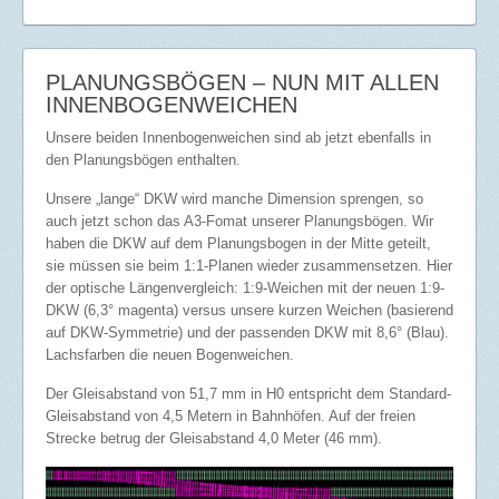
PLANUNGSBÖGEN – NUN MIT ALLEN
INNENBOGENWEICHEN
Unsere beiden Innenbogenweichen sind ab jetzt ebenfalls in
den Planungsbögen enthalten.
Unsere „lange“ DKW wird manche Dimension sprengen, so
auch jetzt schon das A3-Fomat unserer Planungsbögen. Wir
haben die DKW auf dem Planungsbogen in der Mitte geteilt,
sie müssen sie beim 1:1-Planen wieder zusammensetzen. Hier
der optische Längenvergleich: 1:9-Weichen mit der neuen 1:9-
DKW (6,3° magenta) versus unsere kurzen Weichen (basierend
auf DKW-Symmetrie) und der passenden DKW mit 8,6° (Blau).
Lachsfarben die neuen Bogenweichen.
Der Gleisabstand von 51,7 mm in H0 entspricht dem Standard-
Gleisabstand von 4,5 Metern in Bahnhöfen. Auf der freien
Strecke betrug der Gleisabstand 4,0 Meter (46 mm).