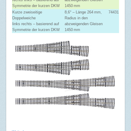
Symmetrie der kurzen DKW
1450 mm
Kurze zweiseitige
8,6° – Länge 264 mm,
74431
Doppelweiche
Radius in den
links rechts – basierend auf
abzweigenden Gleisen
Symmetrie der kurzen DKW
1450 mm