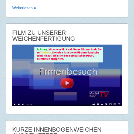
Weiterlesen
FILM ZU UNSERER
WEICHENFERTIGUNG
KURZE INNENBOGENWEICHEN