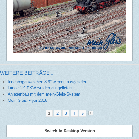
WEITERE BEITRÄGE ...
Innenbogenweichen 8,6° werden ausgeliefert
Lange 1:9-DKW wurden ausgeliefert
Anlagenbau mit dem mein-Gleis-System
Mein-Gleis-Flyer 2018
1
2
3
4
5
»
Switch to Desktop Version